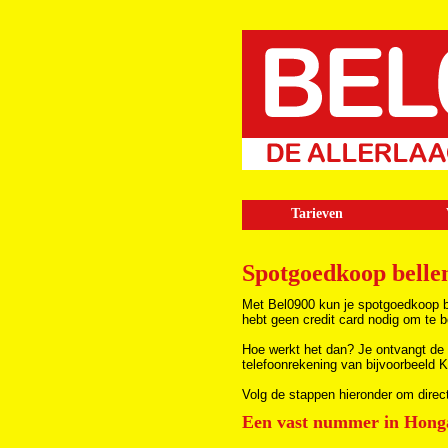
Tarieven
Spotgoedkoop belle
Met Bel0900 kun je spotgoedkoop bel
hebt geen credit card nodig om te b
Hoe werkt het dan? Je ontvangt de 
telefoonrekening van bijvoorbeeld 
Volg de stappen hieronder om direc
Een vast nummer in Honga