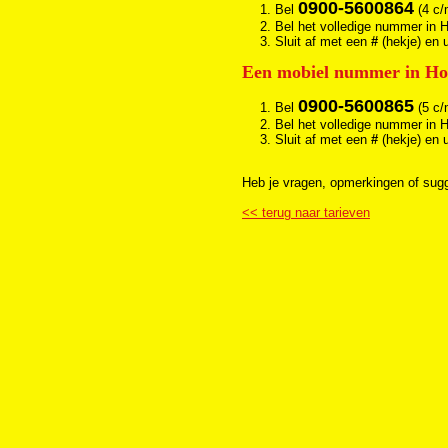
0900-5600864
Bel
(4 c/
Bel het volledige nummer in H
Sluit af met een
#
(hekje) en 
Een mobiel nummer in Hon
0900-5600865
Bel
(5 c/
Bel het volledige nummer in H
Sluit af met een
#
(hekje) en 
Heb je vragen, opmerkingen of sug
<< terug naar tarieven